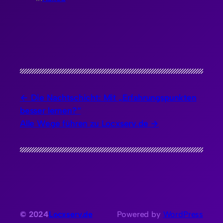
Die Nachtschicht: Mit „Erfahrungspunkten
besser lernen?“
Alle Wege führen zu Locxserv.de
© 2024
Locxserv.de
Powered by
WordPress