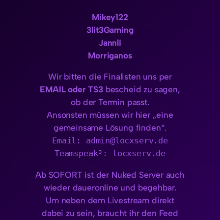
Mikey122
3lit3Gaming
Jannli
Morriganos
Wir bitten die Finalisten uns per
EMAIL oder TS3
bescheid zu sagen,
ob der Termin passt.
Ansonsten müssen wir hier „eine
gemeinsame Lösung finden“.
Email: admin@locxserv.de
Teamspeak³: locxserv.de
Ab SOFORT ist der Nuked Server auch
wieder daueronline und begehbar.
Um neben dem Livestream direkt
dabei zu sein, braucht ihr den Feed